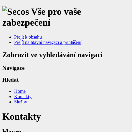
Vše pro vaše
zabezpečení
Přejít k obsahu
Přejít na hlavní navigaci a přihlášení
Zobrazit ve vyhledávání navigaci
Navigace
Hledat
Home
Kontakty
Služby
Kontakty